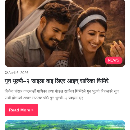
NEWS
April 6, 2026
गुन भुल्यौ–२ साइला दाइ लिएर आइन् सारिका घिमिरे
सिनेमा संसार काठमाडौं गायिका तथा मोडल सारिका घिमिरेले गुन भुल्यौ पित्तलको सुन
पायौं होलाको अपार सफलतापछि गुन भुल्यौ–२ साइला दाइ…
Read More »