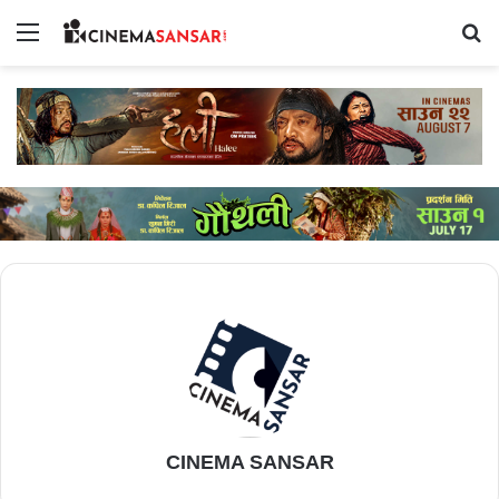
Menu
Se
CINEMA SANSAR