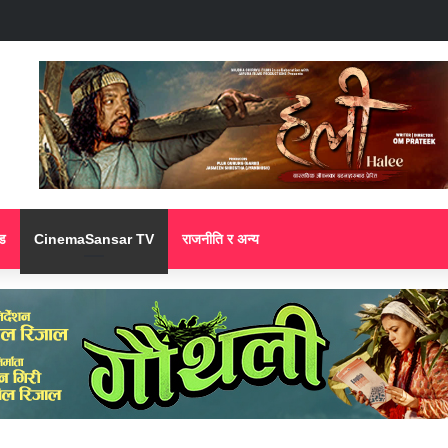
ड
CinemaSansar TV
राजनीति र अन्य