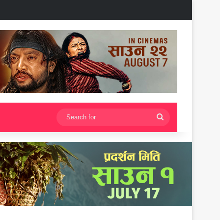
Search
for