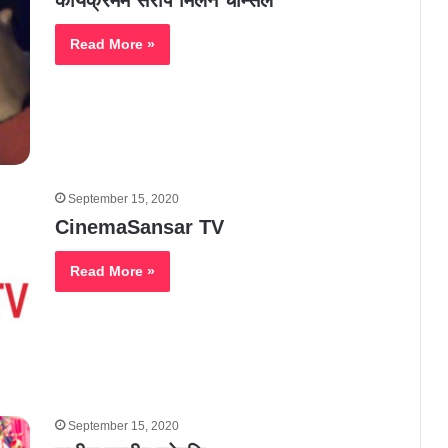
Read More »
September 15, 2020
CinemaSansar TV
Read More »
September 15, 2020