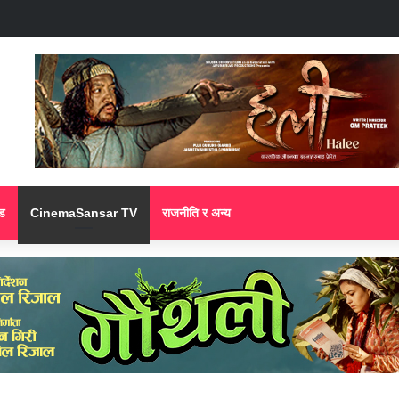
ड
CinemaSansar TV
राजनीति र अन्य