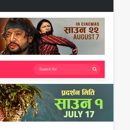
Search
for