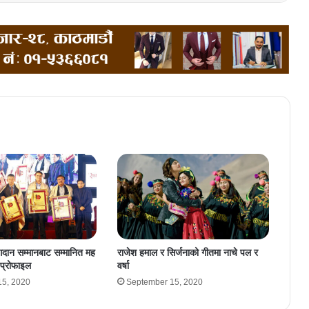
योगदान सम्मानबाट सम्मानित मह
राजेश हमाल र सिर्जनाको गीतमा नाचे पल र
प्रोफाइल
वर्षा
15, 2020
September 15, 2020