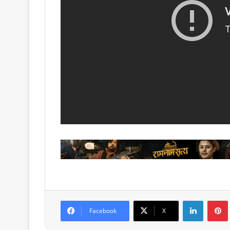
LinkedIn
Facebook
X