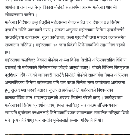
आयोजना तथा चलचित्र विकास बोर्डको सहकार्यमा आरम्भ महोत्सव आगामी
सोमबारसम्म चल्नेछ।
महोत्सव निर्देशक डब्बु क्षेत्रीले महोत्सवमा नेपालसहित २० देशका ४३ सिनेमा
प्रदर्शन गरिने जानकारी गराए। उनका अनुसार महोत्सवमा सिनेमा प्रदर्शनसँगै
अन्तरक्रिया कार्यक्रम, नृत्य कार्यशाला, कला प्रदर्शनी तथा मास्टर क्लाससमेत
सञ्चालन गरिनेछ। महोत्सवमा १० जना विदेशी सिनेमाकर्मीको सहभागिता रहेको
छ।
महोत्सवमा चलचित्र विकास बोर्डका अध्यक्ष दिनेश डिसीले अफ्रिकासहित विभिन्न
देशलाई यो महोत्सवले सिनेमामार्फत जोड्दै आएको बताए। बोर्डले विभिन्न सिपमूलक
प्रशिक्षण दिँदै आएको जानकारी गराउँदै डिसीले बोर्डको सहकार्यमा नेपाल अफ्रिका
अन्तर्राष्ट्रिय सिनेमा महोत्सवमा पनि यस पटक सिनेमा नृत्य कार्यशाला आयोजना
हुनु सुखद पक्ष भएको बताए। कुलपति हार्तम्छालीले महोत्सवले विश्वभरका
कलाकर्मीबिच ज्ञान आदानप्रदानको अवसर सिर्जना गरेको बताए। कार्यक्रममा
महोत्सवको सिनेमा प्रदर्शक एवम् नेपाल चलचित्र संघ काठमाडौँ उपत्यकाका
सभापति दुर्गालाल प्रधानलाई सिनेमाकर्मी रजत सम्मानबाट सम्मानित गरिएको थियो
भने नृत्य कोरियोग्राफर सन्दीप भुजेललाई सम्मान गरिएको थियो।