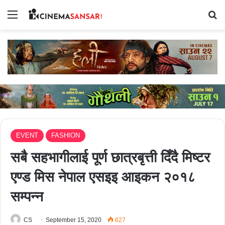
Menu
Se
EVENT
FASHION
सबै सहभागीलाई पूर्ण छात्रबृत्ती दिँदै मिष्टर
एण्ड मिस नेपाल एसइइ आइकन २०१८
सम्पन्न
CS
September 15, 2020
627