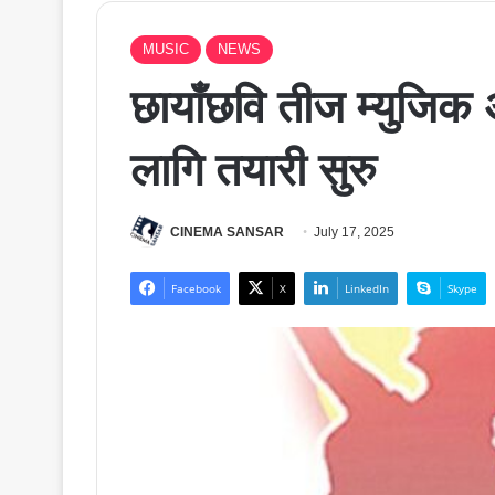
MUSIC
NEWS
छायाँछवि तीज म्युजिक
लागि तयारी सुरु
CINEMA SANSAR
July 17, 2025
Facebook
X
LinkedIn
Skype