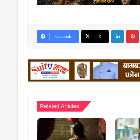
LinkedIn
Facebook
X
Related Articles