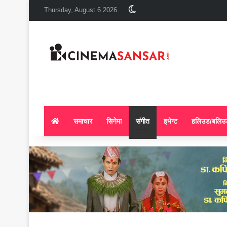
Switch skin
Thursday, August 6 2026
समाचार
सिनेमा
संगीत
इभेन्ट
हलिउड/बलिउ