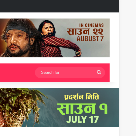
Search
for