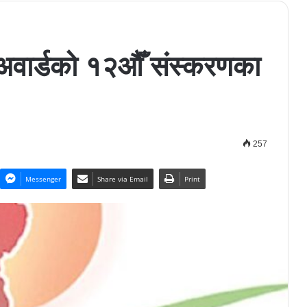
 अवार्डको १२औँ संस्करणका
257
Messenger
Share via Email
Print