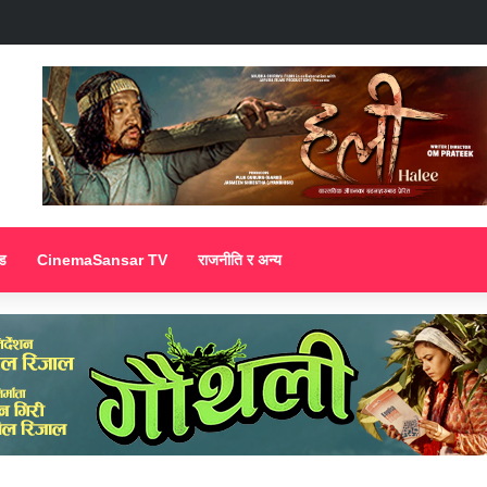
ड
CinemaSansar TV
राजनीति र अन्य