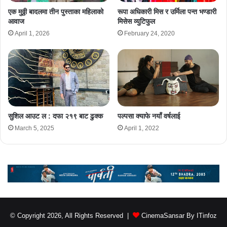
एक मुठ्ठी बादलमा तीन पुस्ताका महिलाको
रूपा अधिकारी मिस र उर्मिला पन्त भण्डारी
आवाज
मिसेस व्युटिफुल
April 1, 2026
February 24, 2020
सुशिल आउट ल : दफा २१९ बाट ढुक्क
पल्पसा क्याफे नयाँ वर्षलाई
March 5, 2025
April 1, 2022
© Copyright 2026, All Rights Reserved |
CinemaSansar By ITinfoz