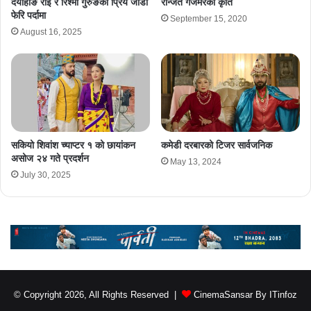
दयाहाङ राई र रिश्मा गुरुङको प्रिय जोडी
रन्जित गजमेरको कृति
फेरि पर्दामा
September 15, 2020
August 16, 2025
सकियो शिवांश च्याप्टर १ को छायांकन
कमेडी दरबारको टिजर सार्वजनिक
असोज २४ गते प्रदर्शन
May 13, 2024
July 30, 2025
© Copyright 2026, All Rights Reserved |
CinemaSansar By ITinfoz