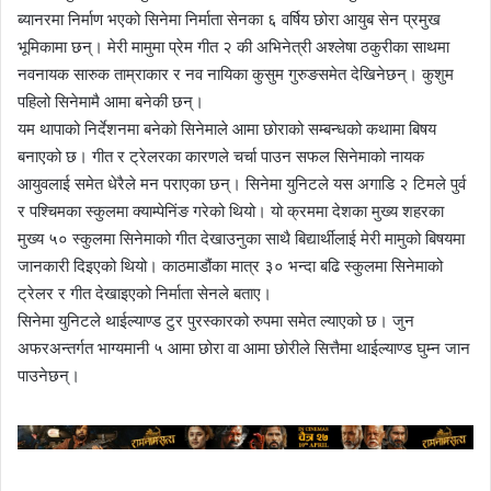
ब्यानरमा निर्माण भएको सिनेमा निर्माता सेनका ६ वर्षिय छोरा आयुब सेन प्रमुख
भूमिकामा छन्। मेरी मामुमा प्रेम गीत २ की अभिनेत्री अश्लेषा ठकुरीका साथमा
नवनायक सारुक ताम्राकार र नव नायिका कुसुम गुरुङसमेत देखिनेछन्। कुशुम
पहिलो सिनेमामै आमा बनेकी छन्।
यम थापाको निर्देशनमा बनेको सिनेमाले आमा छोराको सम्बन्धको कथामा बिषय
बनाएको छ। गीत र ट्रेलरका कारणले चर्चा पाउन सफल सिनेमाको नायक
आयुवलाई समेत धेरैले मन पराएका छन्। सिनेमा युनिटले यस अगाडि २ टिमले पुर्व
र पश्चिमका स्कुलमा क्याम्पेनिंङ गरेको थियो। यो क्रममा देशका मुख्य शहरका
मुख्य ५० स्कुलमा सिनेमाको गीत देखाउनुका साथै बिद्यार्थीलाई मेरी मामुको बिषयमा
जानकारी दिइएको थियो। काठमाडौंका मात्र ३० भन्दा बढि स्कुलमा सिनेमाको
ट्रेलर र गीत देखाइएको निर्माता सेनले बताए।
सिनेमा युनिटले थाईल्याण्ड टुर पुरस्कारको रुपमा समेत ल्याएको छ। जुन
अफरअन्तर्गत भाग्यमानी ५ आमा छोरा वा आमा छोरीले सित्तैमा थाईल्याण्ड घुम्न जान
पाउनेछन्।