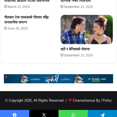
उपहारको खाडीमा भेटौंला सार्वजनिक
डान्सिङ नम्बर भिडियोमा
March 12, 2024
September 15, 2020
गीतकार टेक तामाङको गीतमय साँझ
राजधानीमा सम्पन्न
June 29, 2025
श्री र बेनिशाको रोमान्स
September 15, 2020
© Copyright 2026, All Rights Reserved |
CinemaSansar By ITinfoz