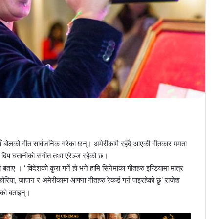
वाँ बोलको गीत सार्वजनिक गरेका छन्। अमेरीकामै रहँदै आएकी गीतकार ममता
 दिप घतानीको संगीत तथा एरेञ्ज रहेको छ।
ताए । ‘ विदेशको कुरा गर्ने हो भने हामि सिनेमाका गीतहरु इन्डियामा मात्र
 कोरिया, जापान र अमेरीकामा आफ्ना गीतहरु रेकर्ड गर्न पाइरहेको छु’ राजेश
भएको बताइन्।