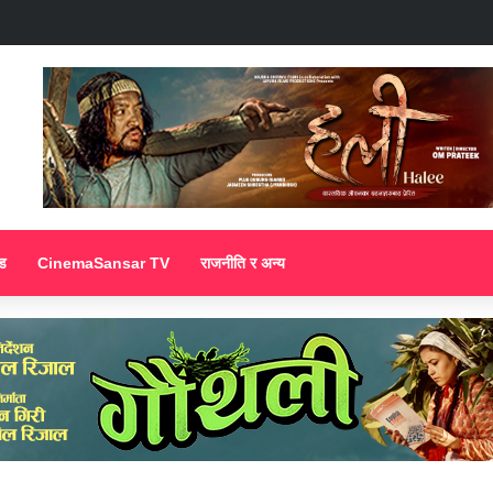
ड
CinemaSansar TV
राजनीति र अन्य