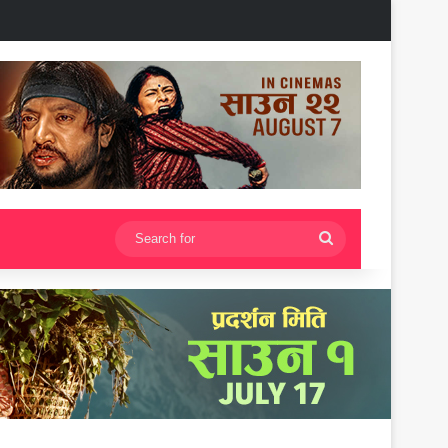
Search
for