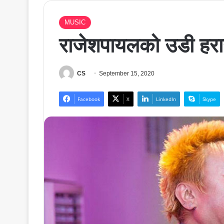
MUSIC
राजेशपायलको उडी हराउन
CS
September 15, 2020
Facebook
X
LinkedIn
Skype