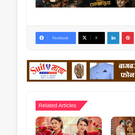
LinkedIn
Facebook
X
Related Articles