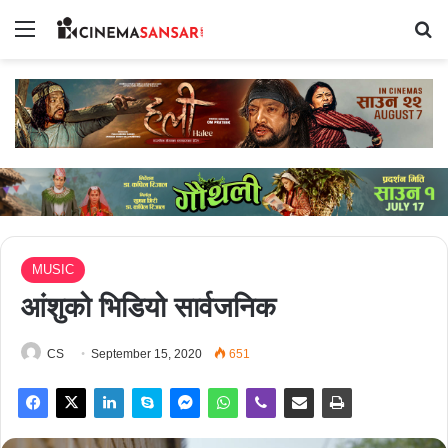
Menu
Se
MUSIC
आंशुको भिडियो सार्वजनिक
CS
September 15, 2020
651