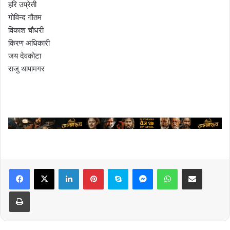
हरि उप्रेती
गोविन्द गौतम
विकाश चौधरी
किरण अधिकारी
जय देवकोटा
राजु थापामगर
LinkedIn
Pinterest
Skype
Messenger
WhatsApp
Share via Email
Print