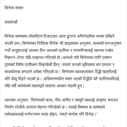
सिनेमा संसार
काठमाडौं
सिनेमा कश्यपमा लोकप्रिय टिकटकर आभा ढुंगाना अभिनेत्रीका रूपमा देखिने
भएकी छन्।सिनेमाका निर्देशक दिनेश जी खड्काका अनुसार, कथाको मागअनुसार
नयाँ अनुहारलाई अवसर दिन आभाको प्रतिभा र परफर्मेन्सलाई ध्यानमा राखेर
स्क्रिन–टेस्ट पछि फाइनल गरिएको हो।आभाले यसै सिनेमाका लागि एक्सन
दृश्यको विशेष प्रशिक्षण लिइरहेकी छिन्, जसले उनको भूमिकामा थप दमदार र
यथार्थपरक बनाउने अपेक्षा गरिएको छ। सिनेमामा बालकलाकार रिद्धी खत्रीलाई
पनि डेब्यु दिइने भएको छ। अडिसनमार्फत चयन भएकी रिद्धीले धेरै प्रतिस्पर्धीलाई
पछि पार्दै कश्यपको महत्वपूर्ण पात्रमा अवसर पाएकी हुन्।
आभाका अनुसार, ‘सिनेमाको कथा, गीत–संगीत र सम्पूर्ण पक्षलाई उत्कृष्ट बनाउन
निर्माण टोलीले अत्यन्त मेहनत गरिरहेको छ। मलाई विश्वास छ कश्यपले
दर्शकहरूलाई मनोरञ्जन मात्र होइन, राम्रो सन्देश पनि दिनेछ।’