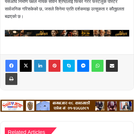
यसअघि निर्माण पक्षले नायक सविन श्रेष्ठलाई फिचर गरेर फस्टलुक पोस्टर
सार्वजनिक गरिसकेको छ, जसले सिनेमा प्रति दर्शकमाझ उत्सुकता र कौतुहलता
बढाएको छ।
LinkedIn
Pinterest
Skype
Messenger
WhatsApp
Share via Email
Print
Related Articles