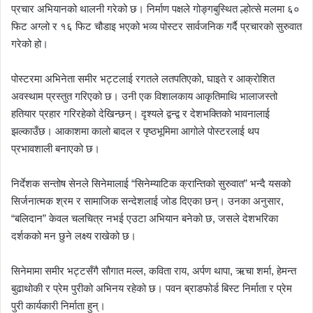
प्रचार अभियानको थालनी गरेको छ। निर्माण पक्षले गोङ्गबुस्थित ल्होत्से मलमा ६०
फिट अग्लो र १६ फिट चौडाइ भएको भव्य पोस्टर सार्वजनिक गर्दै प्रचारको सुरुवात
गरेको हो।
पोस्टरमा अभिनेता समीर भट्टलाई रगतले लतपतिएको, घाइते र आक्रोशित
अवस्थाम प्रस्तुत गरिएको छ। उनी एक विशालकाय आकृतिमाथि भालाजस्तो
हतियार प्रहार गरिरहेको देखिन्छन्। दृश्यले द्वन्द्व र देशभक्तिको भावनालाई
झल्काउँछ। आकाशमा कालो बादल र पृष्ठभूमिमा आगोले पोस्टरलाई थप
प्रभावशाली बनाएको छ।
निर्देशक सन्तोष सेनले सिनेमालाई “सिनेम्याटिक क्रान्तिको सुरुवात” भन्दै यसको
सिर्जनात्मक श्रम र सामाजिक सन्देशलाई जोड दिएका छन्। उनका अनुसार,
“बलिदान” केवल चलचित्र नभई एउटा अभियान बनेको छ, जसले देशभरिका
दर्शकको मन छुने लक्ष्य राखेको छ।
सिनेमामा समीर भट्टसँगै सौगात मल्ल, कविता राय, अर्पण थापा, ऋचा शर्मा, हेमन्त
बुढाथोकी र प्रेम पुरीको अभिनय रहेको छ। पवन ब्राडफोर्ड बिस्ट निर्माता र प्रेम
पुरी कार्यकारी निर्माता हुन्।