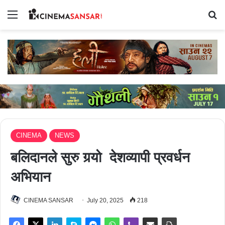
Menu
Se
CINEMA
NEWS
बलिदानले सुरु गर्‍यो देशव्यापी प्रवर्धन
अभियान
CINEMA SANSAR
July 20, 2025
218