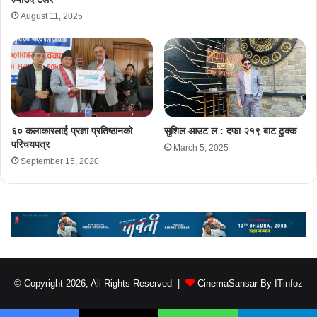
August 11, 2025
६० कलाकारलाई प्रज्ञा प्रतिष्ठानको
सुशिल आउट ल : दफा २१९ बाट ढुक्क
परिचयपत्र
March 5, 2025
September 15, 2020
© Copyright 2026, All Rights Reserved |
CinemaSansar By ITinfoz