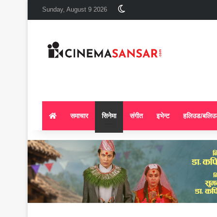
Switch skin
Sunday, August 9 2026
समाचार
सिनेमा
संगीत
इभेन्ट
हलिउड/बलिउ