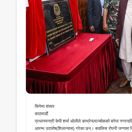
सिनेमा संसार
काठमाडौं
प्रधानमन्त्री केपी शर्मा ओलीले काभ्रेपलाञ्चोकको बनेपा नगरप
आरम्भ उदघोष(शिलान्यास) गरेका छन्। बयालिस रोपनी जग्गामा निर्म