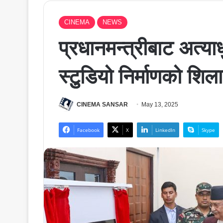
CINEMA
NEWS
प्रधानमन्त्रीबाट अत्य
स्टुुडियो निर्माणको शिल
CINEMA SANSAR
May 13, 2025
Facebook
X
LinkedIn
Skype