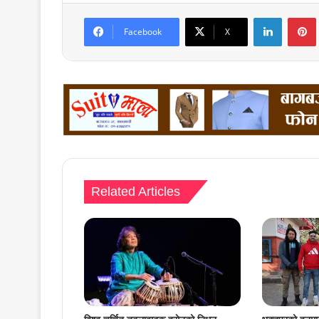
LinkedIn
Facebook
X
Related Articles