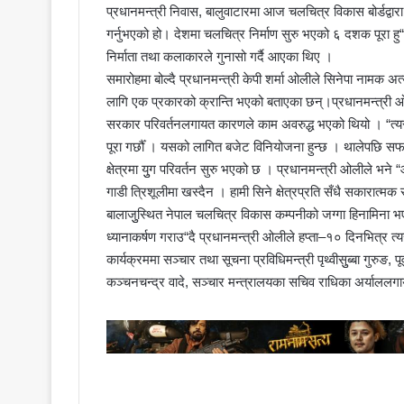
प्रधानमन्त्री निवास, बालुवाटारमा आज चलचित्र विकास बोर्डद्वारा
गर्नुभएको हो। देशमा चलचित्र निर्माण सुरु भएको ६ दशक पूरा हु“दा
निर्माता तथा कलाकारले गुनासो गर्दै आएका थिए ।
समारोहमा बोल्दै प्रधानमन्त्री केपी शर्मा ओलीले सिनेपा नामक अत्य
लागि एक प्रकारको क्रान्ति भएको बताएका छन्।प्रधानमन्त्री ओल
सरकार परिवर्तनलगायत कारणले काम अवरुद्ध भएको थियो । “त्यसब
पूरा गर्छौँ । यसको लागित बजेट विनियोजना हुन्छ । थालेपछि स
क्षेत्रमा युुग परिवर्तन सुरु भएको छ । प्रधानमन्त्री ओलीले भने
गाडी त्रिशूलीमा खस्दैन । हामी सिने क्षेत्रप्रति सँधै सकारात्मक
बालाजुुस्थित नेपाल चलचित्र विकास कम्पनीको जग्गा हिनामिना भए
ध्यानाकर्षण गराउ“दै प्रधानमन्त्री ओलीले हप्ता–१० दिनभित्र त
कार्यक्रममा सञ्चार तथा सूचना प्रविधिमन्त्री पृथ्वीसुुब्बा गुरुङ, 
कञ्चनचन्द्र वादे, सञ्चार मन्त्रालयका सचिव राधिका अर्यालल