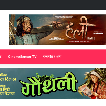
ड
CinemaSansar TV
राजनीति र अन्य