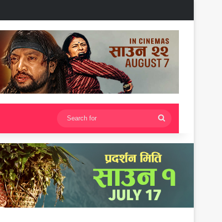
Search
for