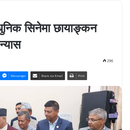
ाधुनिक सिनेमा छायाङ्कन
ान्यास
296
Messenger
Share via Email
Print