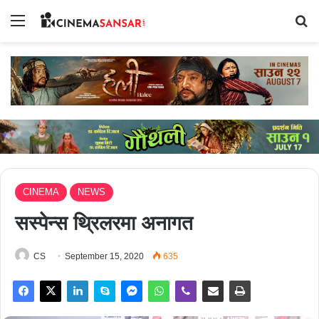
Menu
Se
CINEMA
NEWS
सस्पेन्स थ्रिलरमा अनागत
CS
September 15, 2020
635