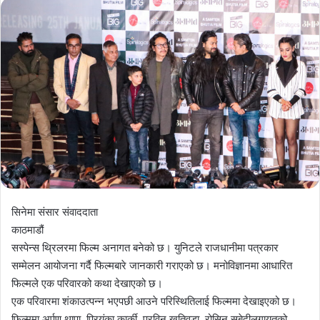
सिनेमा संसार संवाददाता
काठमाडौं
सस्पेन्स थ्रिलरमा फिल्म अनागत बनेको छ। युनिटले राजधानीमा पत्रकार
सम्मेलन आयोजना गर्दै फिल्मबारे जानकारी गराएको छ। मनोविज्ञानमा आधारित
फिल्मले एक परिवारको कथा देखाएको छ।
एक परिवारमा शंकाउत्पन्न भएपछी आउने परिस्थितिलाई फिल्ममा देखाइएको छ।
फिल्ममा अर्पण थापा, प्रियंका कार्की, प्रविन खतिवडा, रोसिन सुबेदीलगायतको