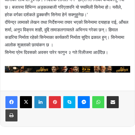
छ। बजारमा विभिन्न अड्कलबाजी गरिएतापनि यो फ्यामिली सिनेमा हो। यसैले,
हरेक वर्गका दर्शकले ढुक्कसँग सिनेमा हेर्न सक्नुहुनेछ।’
दीपेन्द्र लामाको लेखन तथा निर्देशनमा तयार भएको सिनेमामा दयाहाङ राई, आँचल
शर्मा, अनुप विक्रम शाही, वुद्दि तामाङलगायतले अभिनय गरेका छन्। हिमाल
कडरिया निर्माता रहेको सिनेमाका कार्यकारी निर्माता सुदिप ढकाल हुन्। सिनेमामा
आलोक शुक्लाको छायांकन छ ।
सिनेमा प्रेम दिवसको अवसर पारेर फागुन २ गते रिलीजमा आउँदैछ।
LinkedIn
Pinterest
Skype
Messenger
WhatsApp
Share via Email
Print