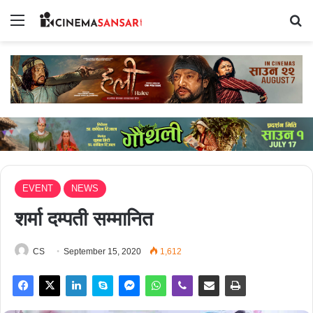
Menu
Se
EVENT
NEWS
शर्मा दम्पती सम्मानित
CS
September 15, 2020
1,612