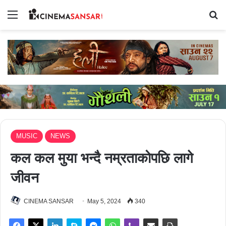
Menu
Se
MUSIC
NEWS
कल कल मुया भन्दै नम्रताकोपछि लागे
जीवन
CINEMA SANSAR
May 5, 2024
340