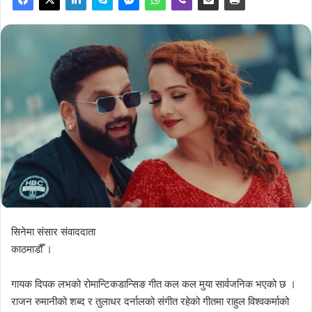
सिनेमा संसार संवाददाता
काठमाडौंँ ।
गायक दिपक लभको रोमान्टिकडान्सिङ गीत कल कल मुया सार्वजनिक भएको छ ।
राजन रुमानीको शब्द र तुलाधर दर्नालको संगीत रहेको गीतमा राहुल विश्वकर्माको