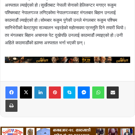
अस्पताल ल्याईएको हो।सुर्खेतबाट नेपाली सेनाको हेलिकप्टर मगाएर रूकुम
पश्चिमबाट नेपालगञ्ज लगिएकोमा नेपालगञ्जबाट मंगलबार बिहान उनलाई
काठमाडौं ल्याईएको हो।सोमबार रूकुम पुगेकी उनले मंगलबार रूकुम पश्चिम
सानिभेरीको बेलटापुमा सञ्चालन भइरहेको महोत्सवमा प्रस्तुति दिने तयारी थियो।
तर मंगलबार बिहान अचानक पेट दुखेपछि उनलाई काठमाडौं ल्याइएको हो।उनी
अहिले काठमाडौंको ह्याम्स अस्पताल भर्ना भएकी छन्।
LinkedIn
Pinterest
Skype
Messenger
WhatsApp
Share via Email
Print