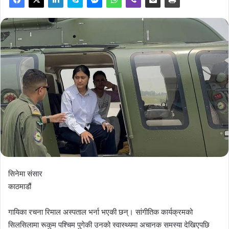
सिनेमा संसार
काठमाडौं
गायिका रचना रिमाल अस्पताल भर्ना भएकी छन्। सांगीतिक कार्यक्रमको
सिलसिलामा रूकुम पश्चिम पुगेकी उनको स्वास्थ्यमा अचानक समस्या देखिएपछि