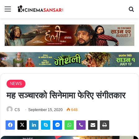
Menu
Se
NEWS
मह सञ्चारको सिनेमामा फेरिए संगीतकार
CS
September 15, 2020
648