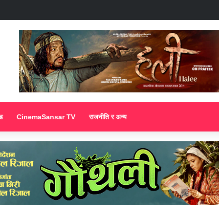
ड
CinemaSansar TV
राजनीति र अन्य