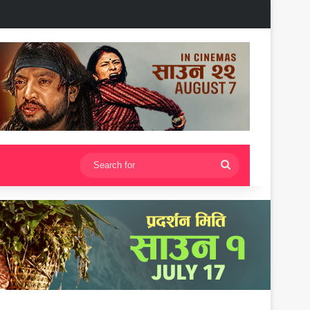
Search
for