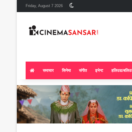
Switch skin
Friday, August 7 2026
समाचार
सिनेमा
संगीत
इभेन्ट
हलिउड/बलिउ