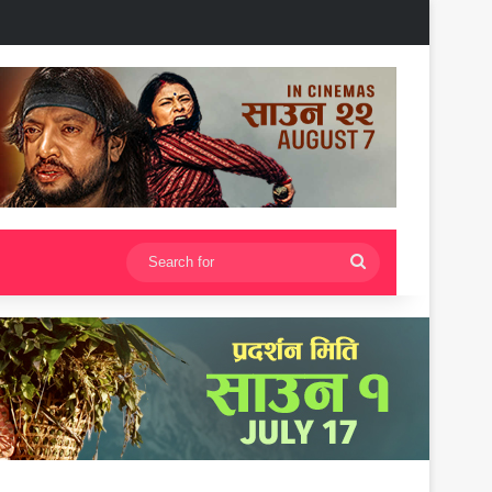
Search
for