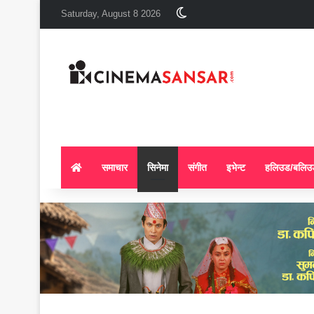
Switch skin
Saturday, August 8 2026
समाचार
सिनेमा
संगीत
इभेन्ट
हलिउड/बलिउ