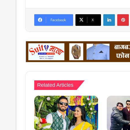
LinkedIn
Facebook
X
Related Articles