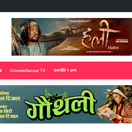
ड
CinemaSansar TV
राजनीति र अन्य