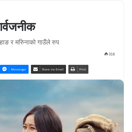
ार्वजनीक
ाहाङ र मरिुनाको गाउँले रुप
316
Messenger
Share via Email
Print