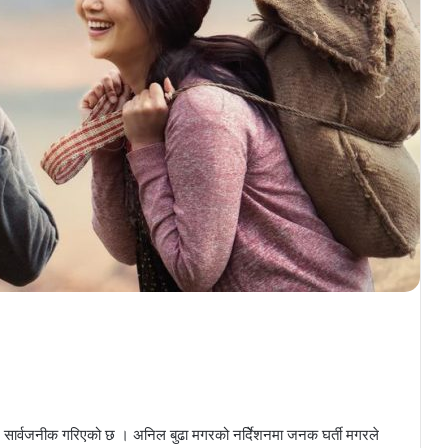
र सार्वजनीक गरिएको छ । अनिल बुढा मगरको नर्दिेशनमा जनक घर्ती मगरले