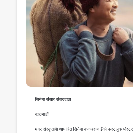
सिनेमा संसार संवाददाता
काठमाडौं
मगर संस्कृतमिा आधारित सिनेमा ककघरज्वाइँको फस्टलुक पोस्ट