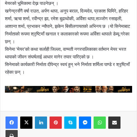
मेयरको भूमिकामा देख्न पाउनेछन् ।
खगेन्द्रसँगै वर्षा राउत, अर्पण थापा, अनुप बराल, दिव्यदेव, प्रकाश घिमिरे, हरिहर
शर्मा, ऋचा शर्मा, रवीन्द्र झा, रमेश बुढाथोकी, अर्विशा थापा,सञ्जोग रसाइली,
आशान्त शर्मा, प्रभाकर न्यौपाने, झकेन बिसीलगायतको अभिनय छ ।यो सिनेमाबाट
निर्माताको रूपमा श्रृष्टिमाँ खनाल र कलाकारको रूपमा अर्विशा थापाले डेब्यू गरेका
छन् ।
सिनेमा ‘मेयर’को कथा सर्लाही जिल्ला, वाग्मती नगरपालिकाका वर्तमान मेयर भरत
थापाको जीवन संघर्षलाई आधार मानेर तयार पारिएको छ ।
सिनेमाको कार्यकारी निर्माता दीपेन्द्र स्वयं हुन् भने निर्माता शर्मिला पाण्डे र श्रृष्टिमाँ
रहेका छन् ।
LinkedIn
Pinterest
Skype
Messenger
WhatsApp
Share via Email
Print