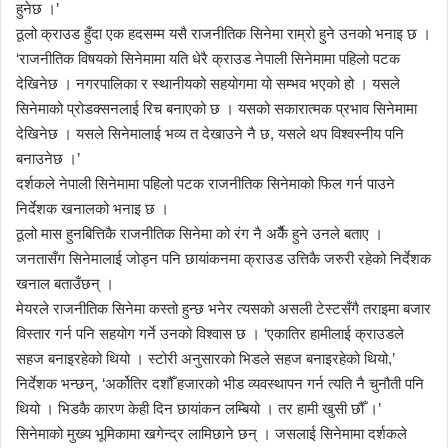
हुनेछ ।’
ठूलो क्राउड हुँदा एक हदसम्म यसै राजनीतिक सिनेमा राम्रो हुने उनको भनाइ छ ।
‘राजनीतिक विषयको सिनेमामा यति धेरै क्राउड नेपाली सिनेमामा पहिलो पटक
देखिनेछ । नगरपालिका र स्थानीयको सहयोगमा यो सम्भव भएको हो । यसले
सिनेमाको प्रोडक्सनलाई रिच बनाएको छ । यसको सकारात्मक प्रभाव सिनेमामा
देखिनेछ । यसले सिनेमालाई भव्य त देखाउने नै छ, यसले थप विश्वस्नीय पनि
बनाउनेछ ।’
दर्शकले नेपाली सिनेमामा पहिलो पटक राजनीतिक सिनेमाको फिल गर्न पाउने
निर्देशक खनालको भनाइ छ ।
ठूलो मास हुनबित्तिकै राजनीतिक सिनेमा को रंग नै अर्कैै हुने उनले बताए ।
जनतासँग सिनेमालाई जोड्न पनि छायांकनमा क्राउड उत्तिकै जरुरी रहेको निर्देशक
खनाल बताउँछन् ।
मेयरले राजनीतिक सिनेमा कस्तो हुन्छ भनेर त्यसको असली टेस्टसँगै तराइमा बजार
विस्तार गर्न पनि सहयोग गर्ने उनको विश्वास छ । ‘एकातिर हामीलाई क्राउडले
सहज बनाइरहेको थियो । स्टोरी अनुसारको भिडले सहज बनाइरहेको थियो,’
निर्देशक भन्छन्, ‘अर्कोतिर दशौँ हजारको भीड व्यवस्थापन गर्न त्यति नै चुनौती पनि
थियो । भिडकै कारण केही दिन छायांकन लम्बियो । तर हामी खुसी छौँ ।’
सिनेमाको मुख्य भूमिकामा खगेन्द्र लामिछाने छन् । जसलाई सिनेमामा दर्शकले