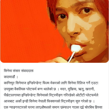
सिनेमा संसार संवाददाता
काठमाडौं ।
कान्तिपुर सिनेमाज इन्डिपेन्डेन्ट फिल्म मेकरको लागि सिनेमा रिलिज गर्ने एउटा
उपयुक्त वैकल्पिक प्लेटफर्म बन्न थालेको छ । मदर, मुखिया, ऋतु, खरानी,
पँखेटालगायत इन्डिपेन्डेन्ट सिनेमाको स्ट्रिमीङ्ग गरिरहेको ओटीटी प्लेटफर्मले
आजबाट अर्को इन्डी सिनेमा नेपाली फिक्सनको स्ट्रिमीङ्ग सुरु गरेको छ ।
एक ग्याङ्गस्टारको घरमा लागुऔषधको समान पु¥याउन गएका दुई चोरबिच हिस्सा