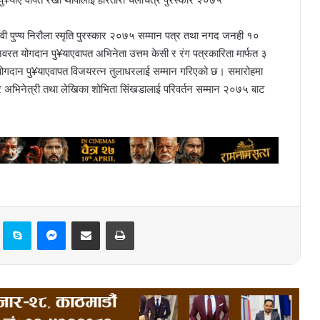
गादेवी पुण्य निरौला स्मृति पुरस्कार २०७५ सम्मान पत्र तथा नगद जनही १०
वरत योगदान पु¥याएवापत अभिनेता उत्तम केसी र रंग पत्रकारिता मार्फत ३
मा योगदान पु¥याएवापत विजयरत्न तुलाधरलाई सम्मान गरिएको छ। समारोहमा
क र अभिनेत्री तथा लेखिका शोभिता सिंखडालाई परिवर्तन सम्मान २०७५ बाट
Pinterest
Skype
Messenger
Share via Email
Print