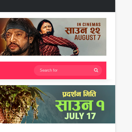
Search
for