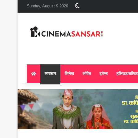
Switch skin
Sunday, August 9 2026
समाचार
सिनेमा
संगीत
इभेन्ट
हलिउड/बलिउ