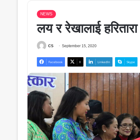
NEWS
लय र रेखालाई हरितारा 
CS
September 15, 2020
Facebook
X
LinkedIn
Skype