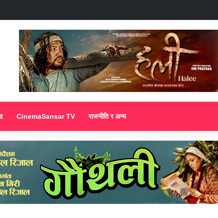
ड
CinemaSansar TV
राजनीति र अन्य