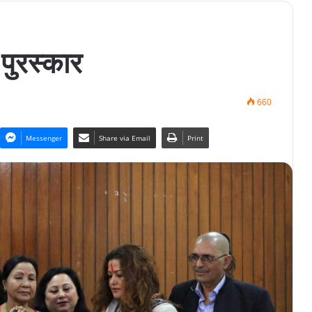
पुरस्कार
660
Messenger
Share via Email
Print