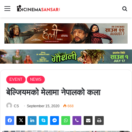
Menu
Se
EVENT
NEWS
बेल्जियमको मेलामा नेपालको कला
CS
September 15, 2020
668