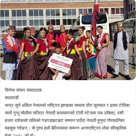
सिनेमा संसार संवाददाता
काठमाडौं
चन्द्र सुर्य अंकित नेपालको राष्ट्रिय झण्डाका साथमा दौरा सुरुवाल र ढाका टोपीका
साथै गुन्यु चोलीमा सजिएर नेपाली कलाकारको टोली स्टेजमा जब उक्लिए, दशौ
हजार दर्शकको तालिको गडगडाहटबाट सम्मान पाउँदा नेपाली हुनुमा गौरववान्वित
महसुस गर्दछन्। यो दृश्य हालै बेल्जियममा सम्पन्न अन्तराष्ट्रिय लोक साँस्कृतिक
मेला २०१८ को हो।