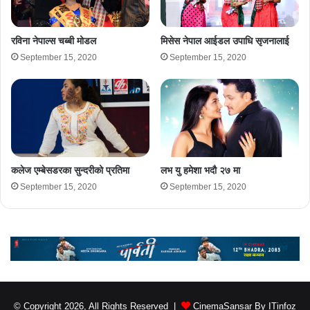
रविना नेपाल्स चब्बी मोडल
मिसेस नेपाल आईडल उपाधि सृजनालाई
September 15, 2020
September 15, 2020
कलेज एम्बेसडरका सुन्दरीको प्रतिमा
लभ यु हमेशा भदौ २७ मा
September 15, 2020
September 15, 2020
© Copyright 2026, All Rights Reserved |
CinemaSansar By ITinfoz