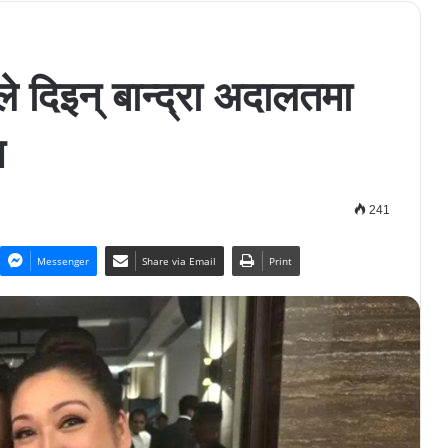
ले दिइन् बान्द्रा अदालतमा
न
241
Messenger
Share via Email
Print