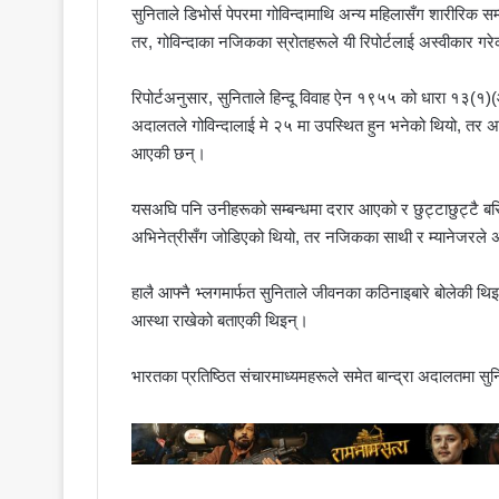
सुनिताले डिभोर्स पेपरमा गोविन्दामाथि अन्य महिलासँग शारीरिक 
तर, गोविन्दाका नजिकका स्रोतहरूले यी रिपोर्टलाई अस्वीकार ग
रिपोर्टअनुसार, सुनिताले हिन्दू विवाह ऐन १९५५ को धारा १३(१)(
अदालतले गोविन्दालाई मे २५ मा उपस्थित हुन भनेको थियो, तर अह
आएकी छन्।
यसअघि पनि उनीहरूको सम्बन्धमा दरार आएको र छुट्टाछुट्टै बसिर
अभिनेत्रीसँग जोडिएको थियो, तर नजिकका साथी र म्यानेजरले
हालै आफ्नै भ्लगमार्फत सुनिताले जीवनका कठिनाइबारे बोलेकी थिइ
आस्था राखेको बताएकी थिइन्।
भारतका प्रतिष्ठित संचारमाध्यमहरूले समेत बान्द्रा अदालतमा सुनि