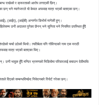
सम्बन्ध राखेको र क्रूरताको आरोप लगाएकी छिन्।
रेका छन् भने म्यानेजरले यो केवल अफवाह मात्र भएको बताएका छन्।
आई), (आईए), (आईबी) अन्तर्गत डिभोर्स मागेकी हुन्।
िलेसम्म उनी अदालत पुगेका छैनन् भने सुनिता भने नियमित उपस्थित हुँदै
हेको चर्चा उठेको थियो। त्यतिबेला पनि गोविन्दाको नाम एक मराठी
 अफवाह मात्र भएको बताएका थिए।
न्। उनी भावुक हुँदै मन्दिर भ्रमणको भिडियोमा परिवारलाई बचाउन देवीमाथि
ताले दिएको सम्बन्धविच्छेद निवेदनबारे रिपोर्ट गरेका छन्।