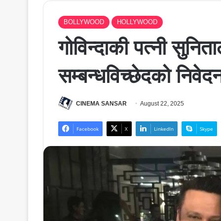
BOLLYWOOD
HOLLYWOOD
गोविन्दाकी पत्नी सुनिता
सम्बन्धविच्छेदको निवेद
CINEMA SANSAR
August 22, 2025
Facebook
X
LinkedIn
Skype