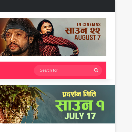
Search
for