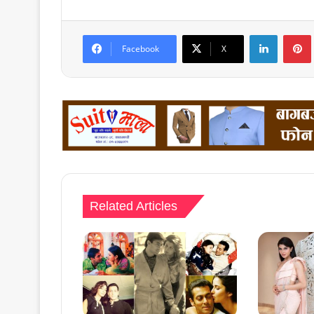
LinkedIn
Facebook
X
Related Articles