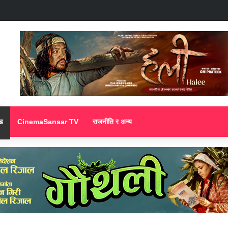
ड
CinemaSansar TV
राजनीति र अन्य