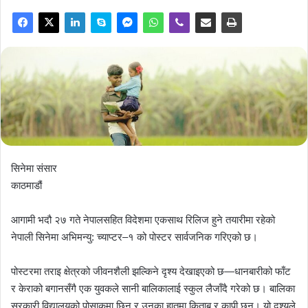
सिनेमा संसार
काठमाडौं
आगामी भदौ २७ गते नेपालसहित विदेशमा एकसाथ रिलिज हुने तयारीमा रहेको
नेपाली सिनेमा अभिमन्यु: च्याप्टर–१ को पोस्टर सार्वजनिक गरिएको छ।
पोस्टरमा तराइ क्षेत्रको जीवनशैली झल्किने दृश्य देखाइएको छ—धानबारीको फाँट
र केराको बगानसँगै एक युवकले सानी बालिकालाई स्कुल लैजाँदै गरेको छ। बालिका
सरकारी विद्यालयको पोसाकमा छिन् र उनका हातमा किताब र कापी छन्। यो दृश्यले