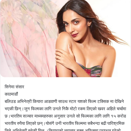
सिनेमा संसार
काठमाडौं
बलिउड अभिनेत्री कियारा आडवाणी साउथ स्टार यशको फिल्म टक्सिक मा देखिने
भएकी छिन्।जुन फिल्मका लागि उनले निकै मोटो रकम लिएको खवर अहिले चर्चामा
छ।भारतिय सञ्चार माध्यमहरुका अनुसार उनले सो फिल्मका लागि लागि १५ करोड
भारतीय रुपैया लिएको छन्।योसंगै उनी भारतीय फिल्ममा सबैभन्दा बढी पारिश्रमिक
लिने अभिनेत्री बनेकी छिन् ।कियाराको लगातार बक्स अफिसमा प्राप्थत गरेको