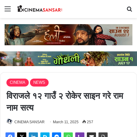
Menu
Se
CINEMA
NEWS
विराजले १२ गाउँ २ रोकेर साइन गरे राम
नाम सत्य
CINEMA SANSAR
March 11, 2025
257