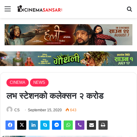
Menu
Se
CINEMA
NEWS
लभ स्टेशनको कलेक्सन २ करोड
CS
September 15, 2020
643