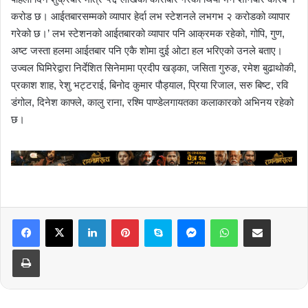
करोड छ। आईतबारसम्मको व्यापार हेर्दा लभ स्टेशनले लभगभ २ करोडको व्यापार
गरेको छ।’ लभ स्टेशनको आईतबारको व्यापार पनि आक्रमक रहेको, गोपि, गुण,
अष्ट जस्ता हलमा आईतबार पनि एकै शोमा दुई ओटा हल भरिएको उनले बताए।
उज्वल घिमिरेद्वारा निर्देशित सिनेमामा प्रदीप खड्का, जसिता गुरुङ, रमेश बुढाथोकी,
प्रकाश शाह, रेशु भट्टराई, बिनोद कुमार पौड्याल, प्रिया रिजाल, सरु बिष्ट, रवि
डंगोल, दिनेश काफ्ले, कालु राना, रश्मि पाण्डेलगायतका कलाकारको अभिनय रहेको
छ।
LinkedIn
Pinterest
Skype
Messenger
WhatsApp
Share via Email
Print