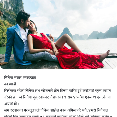
सिनेमा संसार संवाददाता
काठमाडौं
रिलीजमा रहेको सिनेमा लभ स्टेशनले तीन दिनमा करिब दुई करोडको ग्रस व्यापार
गरेको छ। यो सिनेमा शुक्रबारबाट देशभरका १ सय ४ पर्दामा एकसाथ प्रदर्शनमा
आएको हो।
लभ स्टेशनका प्रस्तुतकर्ता गोविन्द शाहीले बक्स अफिसबारे भने,‘हाम्रो सिनेमाले
पहिलो दिन शुक्रबार मात्रै ५६ लाखको कारोबार गरेको थियो भने शनिबार करिब १