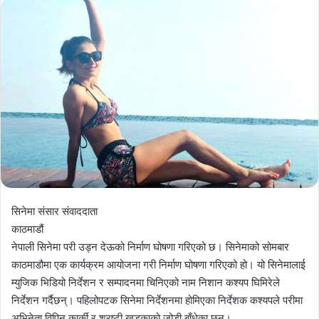
सिनेमा संसार संवाददाता
काठमाडौं
नेपाली सिनेमा परी उड्न देऊको निर्माण घोषणा गरिएको छ। सिनेमाको सोमबार
काठमाडौमा एक कार्यक्रम आयोजना गरी निर्माण घोषणा गरिएको हो। यो सिनेमालाई
म्युजिक भिडियो निर्देशन र सम्पादनमा चिनिएको नाम निशान कश्यप घिमिरेले
निर्देशन गर्दैछन्। पहिलोपटक सिनेमा निर्देशनमा होमिएका निर्देशक कश्यपले परीमा
अभिनेता विपिन कार्की र श्रृष्टी खड्काको जोडी बाँधेका छन्।