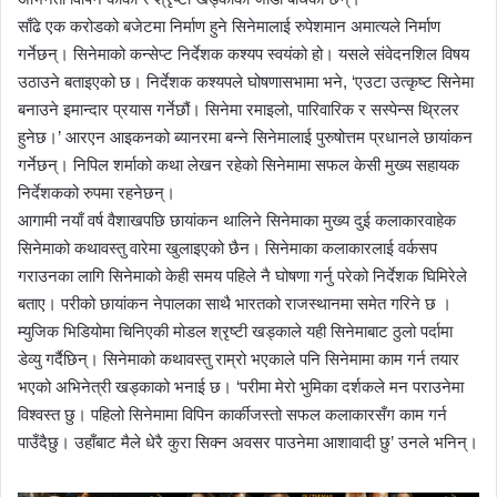
साँढे एक करोडको बजेटमा निर्माण हुने सिनेमालाई रुपेशमान अमात्यले निर्माण
गर्नेछन्। सिनेमाको कन्सेप्ट निर्देशक कश्यप स्वयंको हो। यसले संवेदनशिल विषय
उठाउने बताइएको छ। निर्देशक कश्यपले घोषणासभामा भने, ‘एउटा उत्कृष्ट सिनेमा
बनाउने इमान्दार प्रयास गर्नेछौं। सिनेमा रमाइलो, पारिवारिक र सस्पेन्स थ्रिलर
हुनेछ।’ आरएन आइकनको ब्यानरमा बन्ने सिनेमालाई पुरुषोत्तम प्रधानले छायांकन
गर्नेछन्। निपिल शर्माको कथा लेखन रहेको सिनेमामा सफल केसी मुख्य सहायक
निर्देशकको रुपमा रहनेछन्।
आगामी नयाँ वर्ष वैशाखपछि छायांकन थालिने सिनेमाका मुख्य दुई कलाकारवाहेक
सिनेमाको कथावस्तु वारेमा खुलाइएको छैन। सिनेमाका कलाकारलाई वर्कसप
गराउनका लागि सिनेमाको केही समय पहिले नै घोषणा गर्नु परेको निर्देशक घिमिरेले
बताए। परीको छायांकन नेपालका साथै भारतको राजस्थानमा समेत गरिने छ ।
म्युजिक भिडियोमा चिनिएकी मोडल श्रृष्टी खड्काले यही सिनेमाबाट ठुलो पर्दामा
डेव्यु गर्दैछिन्। सिनेमाको कथावस्तु राम्रो भएकाले पनि सिनेमामा काम गर्न तयार
भएको अभिनेत्री खड्काको भनाई छ। ‘परीमा मेरो भुमिका दर्शकले मन पराउनेमा
विश्वस्त छु। पहिलो सिनेमामा विपिन कार्कीजस्तो सफल कलाकारसँग काम गर्न
पाउँदैछु। उहाँबाट मैले धेरै कुरा सिक्न अवसर पाउनेमा आशावादी छु’ उनले भनिन्।