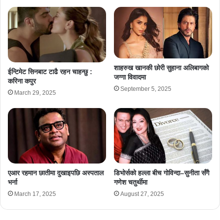
शाहरुख खानकी छोरी सुहाना अलिबागको
ईन्टिमेट सिनबाट टाढै रहन चाहन्छु :
जग्गा विवादमा
करिना कपुर
September 5, 2025
March 29, 2025
एआर रहमान छातीमा दुखाइपछि अस्पताल
डिभोर्सको हल्ला बीच गोविन्दा–सुनीता सँगै
भर्ना
गणेश चतुर्थीमा
March 17, 2025
August 27, 2025