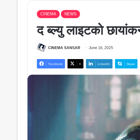
CINEMA
NEWS
द ब्ल्यु लाइटकाे छायांक
CINEMA SANSAR
June 16, 2025
Facebook
X
LinkedIn
Skype