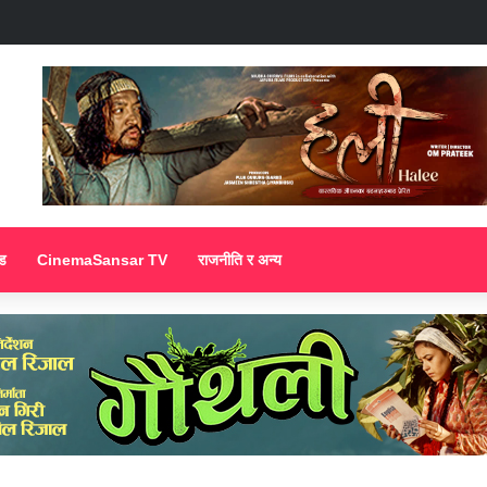
ड
CinemaSansar TV
राजनीति र अन्य