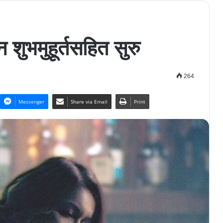
न शुभमुहूर्तसहित सुरु
264
Messenger
Share via Email
Print