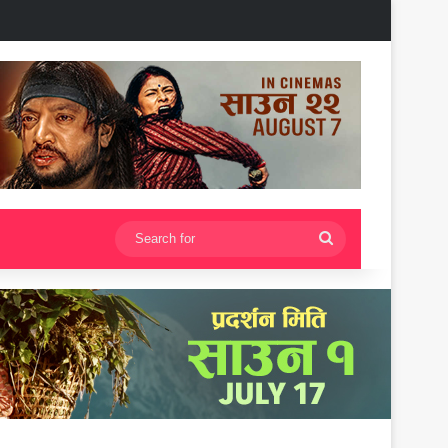
Search
for