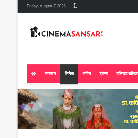
Switch skin
Friday, August 7 2026
समाचार
सिनेमा
संगीत
इभेन्ट
हलिउड/बलिउ