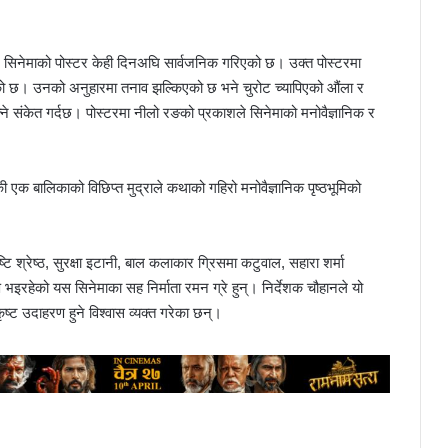
े सिनेमाको पोस्टर केही दिनअघि सार्वजनिक गरिएको छ। उक्त पोस्टरमा
को छ। उनको अनुहारमा तनाव झल्किएको छ भने चुरोट च्यापिएको औंला र
ने संकेत गर्दछ। पोस्टरमा नीलो रङको प्रकाशले सिनेमाको मनोवैज्ञानिक र
 बालिकाको विछिप्त मुद्राले कथाको गहिरो मनोवैज्ञानिक पृष्ठभूमिको
टि श्रेष्ठ, सुरक्षा इटानी, बाल कलाकार ग्रिसमा कटुवाल, सहारा शर्मा
इरहेको यस सिनेमाका सह निर्माता रमन ग्रे हुन्। निर्देशक चौहानले यो
्ट उदाहरण हुने विश्वास व्यक्त गरेका छन्।