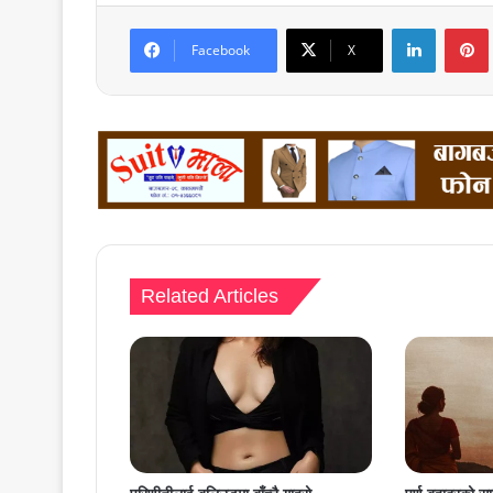
LinkedIn
Facebook
X
Related Articles