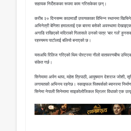
सहायक निर्देशकका रूपमा काम गरिसकेका छन्।
करीब २० दिनसम्म काठमाडौं उपत्यकाका विभिन्न स्थानमा खिचिन
अभिनेत्री बेनिशा हमाललाई एक बारमा बसेको अवस्थामा देखाइए
अगाडि राखिएको मदिराको गिलासले उनको पात्र ‘बार गर्ल’ हुनसक्
रहस्यमय पाटोलाई बलियो बनाएको छ।
यसअघि रिलिज गरिएको थिम पोस्टरमा नीलो वातावरणबीच उभिएकी एक
संकेत गर्छ।
सिनेमामा अर्पण थापा, महेश त्रिपाठी, आयुषमान देशराज जोशी, सृष्
लगायतको अभिनय रहनेछ। स्काइफल पिक्चर्सको ब्यानरमा निर्माण भ
सिनेमा नेपाली सिनेमामा साइकोलोजिकल थ्रिलर विधाको एक उत्कृष