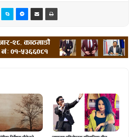
Pinterest
Skype
Messenger
Share via Email
Print