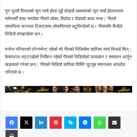
गुन भुल्यौ पित्तलको सुन पायौ होला भुईं छोड्यौ आकाशको जून पायौ होलाजस्ता
मर्मस्पर्शी शब्द समावेश गीतले धोका, विछोड र पीडाको कथा भन्छ। गीतले
सामाजिक सञ्जाल टिकटकमा लोकप्रियता बटुलिरहेको छ। गीतमाथि कैंयौले
भिडियो बनाइरहेका छन्।
मनोज परियारको एरेन्जमेन्ट रहेको सो गीतको भिडियोमा सारिका स्वयं फिचर्ड छिन्।
केशवराज भट्टराईको निर्देशन रहेको गीतको भिडियोको छायाकंन र सम्पादन अर्जुन
खड्काले गरेका छन्। गीतको भिडियो सारिका घिमिरे युट्युब च्यानलमा अपलोड
गरिएको छ।
LinkedIn
Pinterest
Skype
Messenger
WhatsApp
Share via Email
Print