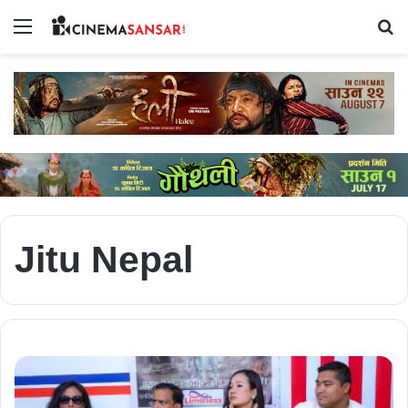
Menu
Se
Jitu Nepal